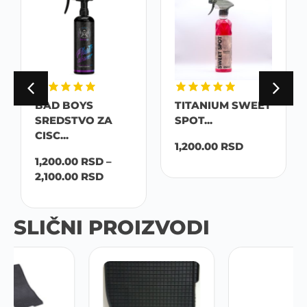
BAD BOYS
TITANIUM SWEET
SREDSTVO ZA
SPOT...
CISC...
1,200.00
RSD
1,200.00
RSD
–
2,100.00
RSD
SLIČNI PROIZVODI