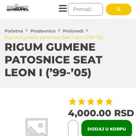
Početna
Prodavnica
Proizvodi
Rigum Gumene patosnice Seat Leon I (’99-’05)
RIGUM GUMENE
PATOSNICE SEAT
LEON I (’99-’05)
4,000.00
RSD
DODAJ U KORPU