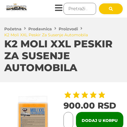
Početna
Prodavnica
Proizvodi
K2 Moli XXL Peskir Za Susenje Automobila
K2 MOLI XXL PESKIR
ZA SUSENJE
AUTOMOBILA
900.00
RSD
DODAJ U KORPU