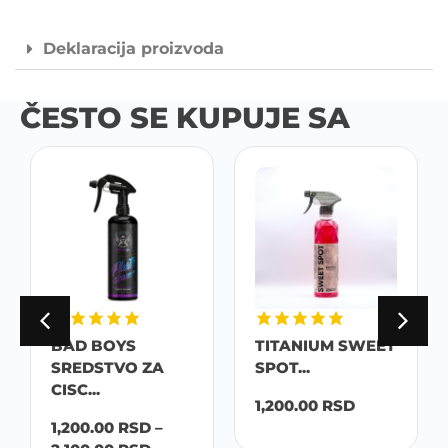
Deklaracija proizvoda
ČESTO SE KUPUJE SA
BAD BOYS
TITANIUM SWEET
SREDSTVO ZA
SPOT...
CISC...
1,200.00
RSD
1,200.00
RSD
–