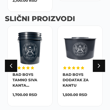
2,100.00
RSD
SLIČNI PROIZVODI
BAD BOYS
BAD BOYS
TAMNO SIVA
DODATAK ZA
KANTA...
KANTU
1,700.00
RSD
1,500.00
RSD