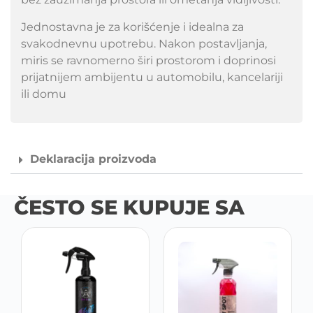
Jednostavna je za korišćenje i idealna za
svakodnevnu upotrebu. Nakon postavljanja,
miris se ravnomerno širi prostorom i doprinosi
prijatnijem ambijentu u automobilu, kancelariji
ili domu
Deklaracija proizvoda
ČESTO SE KUPUJE SA