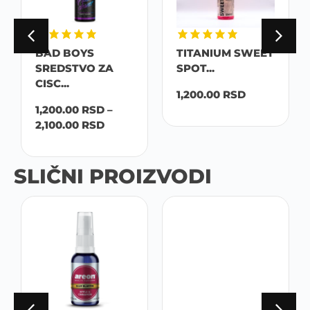
BAD BOYS
TITANIUM SWEET
SREDSTVO ZA
SPOT...
CISC...
1,200.00
RSD
1,200.00
RSD
–
2,100.00
RSD
SLIČNI PROIZVODI