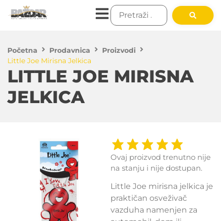
Početna
Prodavnica
Proizvodi
Little Joe Mirisna Jelkica
LITTLE JOE MIRISNA
JELKICA
Ovaj proizvod trenutno nije
na stanju i nije dostupan.
Little Joe mirisna jelkica je
praktičan osveživač
vazduha namenjen za