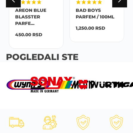
AREON BLUE
BAD BOYS
BLASSTER
PARFEM / 100ML
PARFE...
1,250.00
RSD
450.00
RSD
POGLEDALI STE