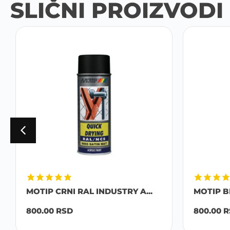
SLIČNI PROIZVODI
MOTIP CRNI RAL INDUSTRY A...
MOTIP BE
800.00
RSD
800.00
R