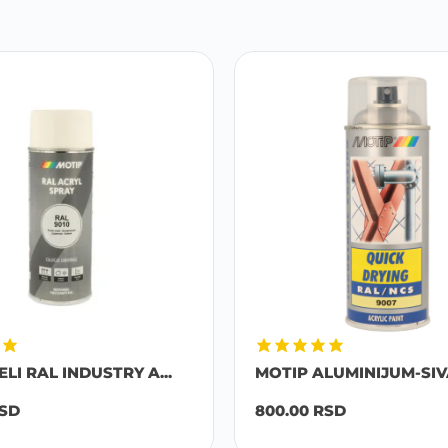
LI RAL INDUSTRY A...
MOTIP ALUMINIJUM-SIVA
SD
800.00
RSD