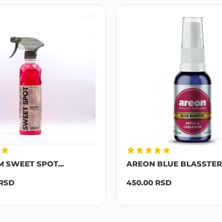
M SWEET SPOT...
AREON BLUE BLASSTER 
RSD
450.00
RSD