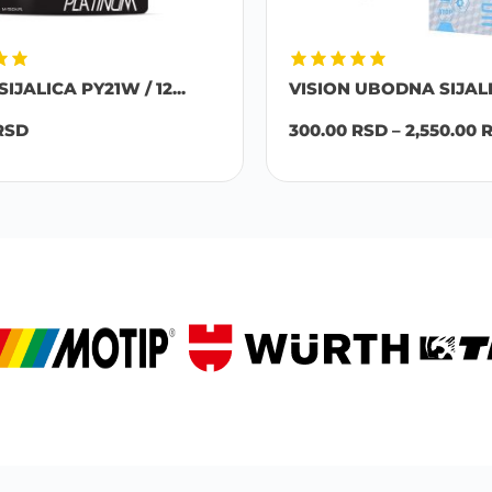
JALICA PY21W / 12...
VISION UBODNA SIJALICA
SD
300.00
RSD
–
2,550.00
R