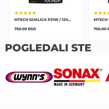
MTECH SIJALICA P21W / 12V...
MTECH SI
750.00
RSD
750.00
R
POGLEDALI STE