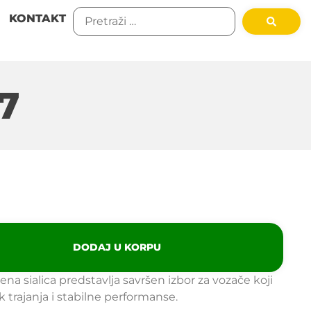
KONTAKT
7
DODAJ U KORPU
na sialica predstavlja savršen izbor za vozače koji
 trajanja i stabilne performanse.