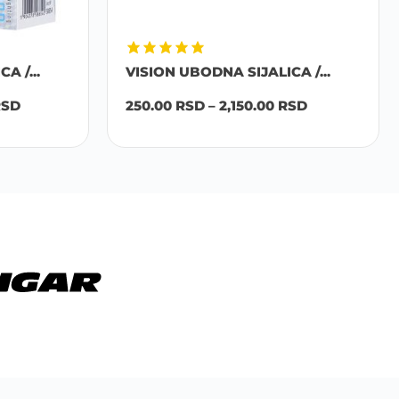
 /...
VISION UBODNA SIJALICA /...
SD
250.00
RSD
–
2,150.00
RSD