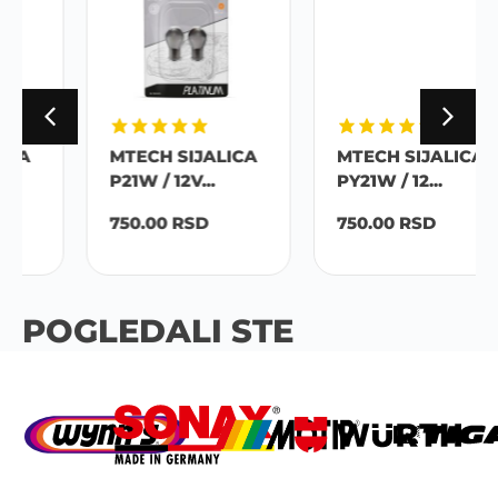
MTECH SIJALICA
MTECH SIJALICA
P21W / 12V...
PY21W / 12...
750.00
RSD
750.00
RSD
POGLEDALI STE