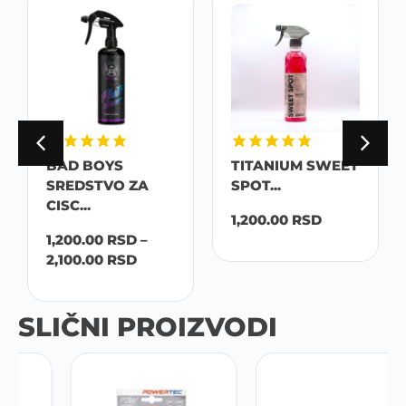
BAD BOYS
TITANIUM SWEET
SREDSTVO ZA
SPOT...
CISC...
1,200.00
RSD
1,200.00
RSD
–
2,100.00
RSD
SLIČNI PROIZVODI