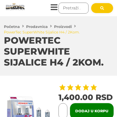
Početna
Prodavnica
Proizvodi
PowerTec SuperWhite Sijalice H4 / 2Kom.
POWERTEC
SUPERWHITE
SIJALICE H4 / 2KOM.
1,400.00
RSD
DODAJ U KORPU