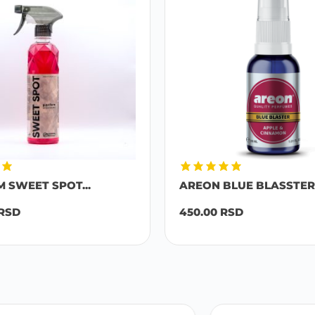
M SWEET SPOT...
AREON BLUE BLASSTER 
RSD
450.00
RSD