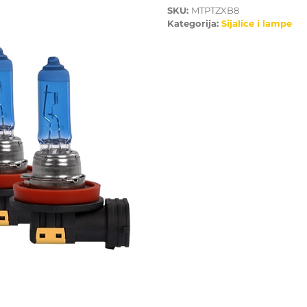
SKU:
MTPTZXB8
Kategorija:
Sijalice i lampe