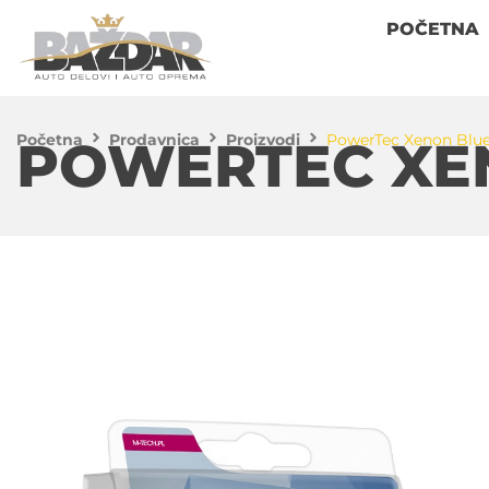
POČETNA
Početna
Prodavnica
Proizvodi
PowerTec Xenon Blue 
POWERTEC XEN