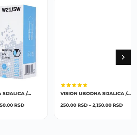
 /...
VISION UBODNA SIJALICA /...
SD
250.00
RSD
–
2,150.00
RSD