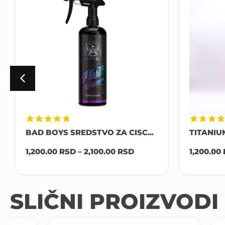
BAD BOYS SREDSTVO ZA CISC...
TITANIU
1,200.00
RSD
–
2,100.00
RSD
1,200.00
SLIČNI PROIZVODI