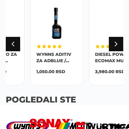
WYNNS ADITIV
DIESEL POWER
ZA ADBLUE /...
ECOMAX MULTI...
1,050.00
RSD
3,980.00
RSD
POGLEDALI STE