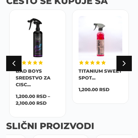
ČESTO SE KUPUJE SA
BAD BOYS
TITANIUM SWEET
SREDSTVO ZA
SPOT...
CISC...
1,200.00
RSD
1,200.00
RSD
–
2,100.00
RSD
SLIČNI PROIZVODI