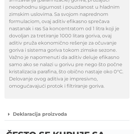
neophodnu sigurnost i pouzdanost u hladnim
zimskim uslovima. Sa svojom naprednom
formulaciom, ovaj aditiv efikasno sprečava
nastanak i ras Sa koncentratom od 1 litra koji je
dovoljan za tretiranje 1000 litara goriva, ovaj
aditiv pruža ekonomično rešenje za očuvanje
goriva i sistema goriva tokom zimske sezone.
Važno je napomenuti da aditiv deluje efikasno
samo ako se nalazi u gorivu pre nego što počne
kristalizacia parafina, što obično nastaje oko 0°C.
Delovanje ovog aditiva je impresivno,
omogućavajući protok i filtriranje goriva.
Deklaracija proizvoda