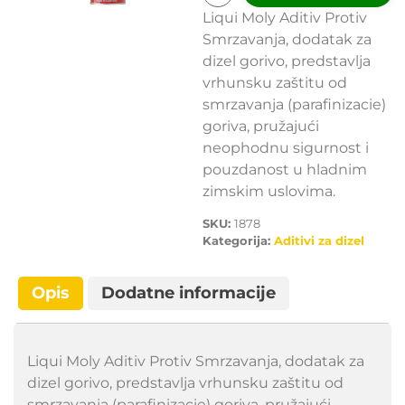
Liqui Moly Aditiv Protiv
Smrzavanja, dodatak za
dizel gorivo, predstavlja
vrhunsku zaštitu od
smrzavanja (parafinizacie)
goriva, pružajući
neophodnu sigurnost i
pouzdanost u hladnim
zimskim uslovima.
SKU:
1878
Kategorija:
Aditivi za dizel
Opis
Dodatne informacije
Liqui Moly Aditiv Protiv Smrzavanja, dodatak za
dizel gorivo, predstavlja vrhunsku zaštitu od
smrzavanja (parafinizacie) goriva, pružajući