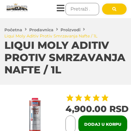
Početna
Prodavnica
Proizvodi
Liqui Moly Aditiv Protiv Smrzavanja Nafte / 1L
LIQUI MOLY ADITIV
PROTIV SMRZAVANJA
NAFTE / 1L
4,900.00
RSD
DODAJ U KORPU