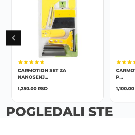
CARMOTION SET ZA
CARMOT
NANOSENJ...
P...
1,250.00
RSD
1,100.00
POGLEDALI STE