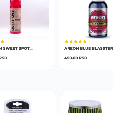
M SWEET SPOT...
AREON BLUE BLASSTER 
RSD
450.00
RSD