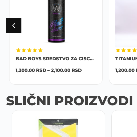
BAD BOYS SREDSTVO ZA CISC...
TITANIU
1,200.00
RSD
–
2,100.00
RSD
1,200.00
SLIČNI PROIZVODI