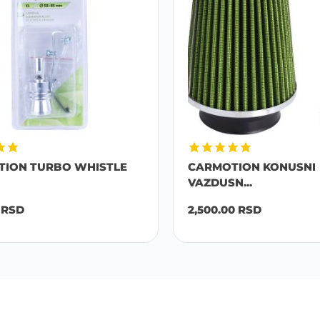
ION TURBO WHISTLE
CARMOTION KONUSNI
VAZDUSN...
RSD
2,500.00
RSD