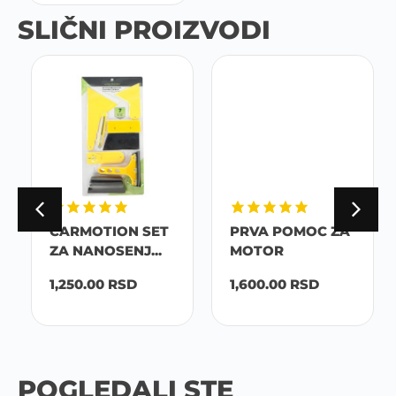
SLIČNI PROIZVODI
CARMOTION SET
PRVA POMOC ZA
ZA NANOSENJ...
MOTOR
1,250.00
RSD
1,600.00
RSD
POGLEDALI STE