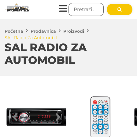
Početna
Prodavnica
Proizvodi
SAL Radio Za Automobil
SAL RADIO ZA
AUTOMOBIL
3,350.00
RSD
DODAJ U KORPU
Auto radio SAL je