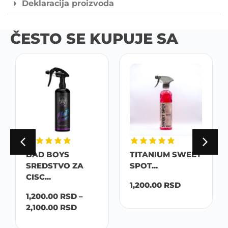
Deklaracija proizvoda
ČESTO SE KUPUJE SA
BAD BOYS
TITANIUM SWEET
SREDSTVO ZA
SPOT...
CISC...
1,200.00
RSD
1,200.00
RSD
–
2,100.00
RSD