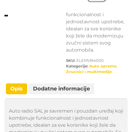
savremen i pouzdan
uređaj koji kombinuje
funkcionalnost i
jednostavnost upotrebe,
idealan za sve korisnike
koji žele da modernizuju
zvučni sistem svog
automobila.
SKU:
ELEMVB4000
Kategorije:
Auto oprema
,
Zvucnici i multimedije
Opis
Dodatne informacije
Auto radio SAL je savremen i pouzdan uređaj koji
kombinuje funkcionalnost i jednostavnost
upotrebe, idealan za sve korisnike koji žele da