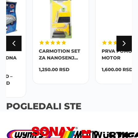
CARMOTION SET
PRVA POMOC ZA
ZA NANOSENJ...
MOTOR
1,250.00
RSD
1,600.00
RSD
POGLEDALI STE