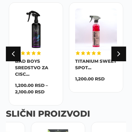
BAD BOYS
TITANIUM SWEET
SREDSTVO ZA
SPOT...
CISC...
1,200.00
RSD
1,200.00
RSD
–
2,100.00
RSD
SLIČNI PROIZVODI