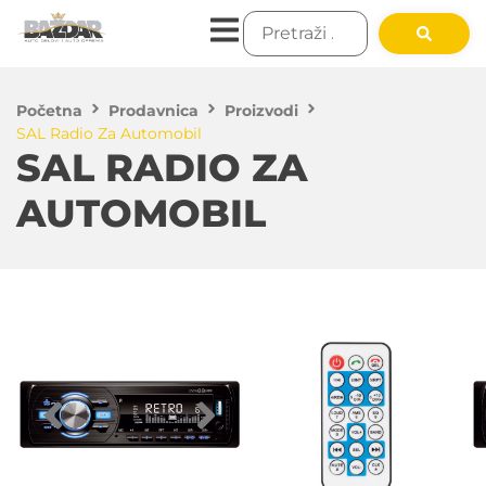
Početna
Prodavnica
Proizvodi
SAL Radio Za Automobil
SAL RADIO ZA
AUTOMOBIL
4,800.00
RSD
DODAJ U KORPU
Auto radio SAL je