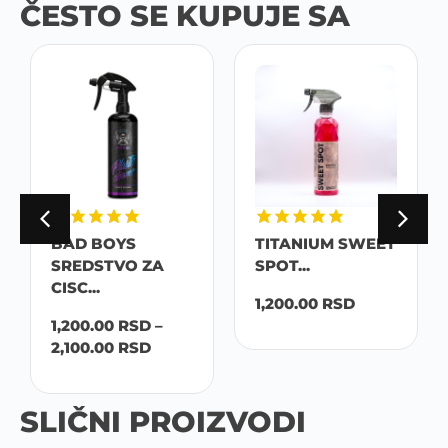
ČESTO SE KUPUJE SA
BAD BOYS
TITANIUM SWEET
SREDSTVO ZA
SPOT...
CISC...
1,200.00
RSD
1,200.00
RSD
–
2,100.00
RSD
SLIČNI PROIZVODI