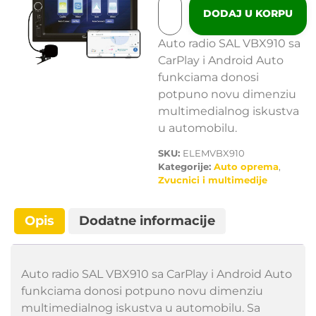
DODAJ U KORPU
Auto radio SAL VBX910 sa
CarPlay i Android Auto
funkciama donosi
potpuno novu dimenziu
multimedialnog iskustva
u automobilu.
SKU:
ELEMVBX910
Kategorije:
Auto oprema
,
Zvucnici i multimedije
Opis
Dodatne informacije
Auto radio SAL VBX910 sa CarPlay i Android Auto
funkciama donosi potpuno novu dimenziu
multimedialnog iskustva u automobilu. Sa