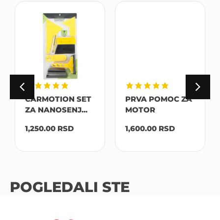
CARMOTION SET
PRVA POMOC ZA
ZA NANOSENJ...
MOTOR
1,250.00
RSD
1,600.00
RSD
POGLEDALI STE