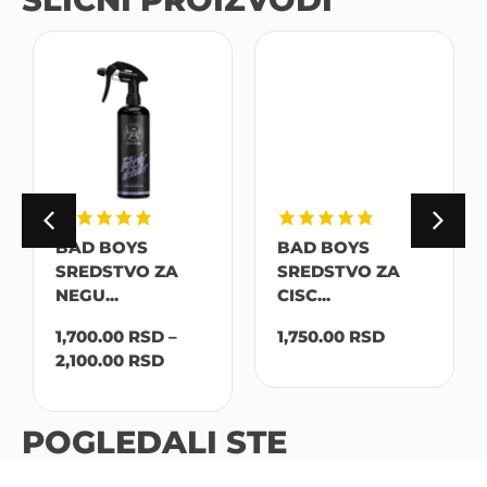
BAD BOYS
BAD BOYS
SREDSTVO ZA
SREDSTVO ZA
NEGU...
CISC...
1,700.00
RSD
–
1,750.00
RSD
2,100.00
RSD
POGLEDALI STE