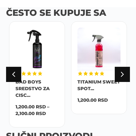
ČESTO SE KUPUJE SA
BAD BOYS
TITANIUM SWEET
SREDSTVO ZA
SPOT...
CISC...
1,200.00
RSD
1,200.00
RSD
–
2,100.00
RSD
SLIČNI PROIZVODI