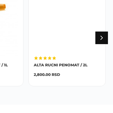
/ 1L
ALTA RUCNI PENOMAT / 2L
2,800.00
RSD