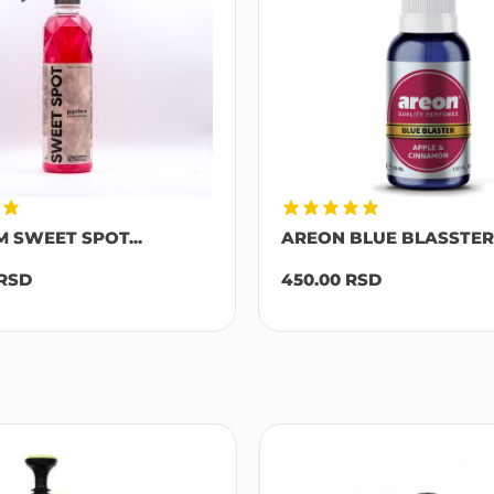
M SWEET SPOT...
AREON BLUE BLASSTER 
RSD
450.00
RSD