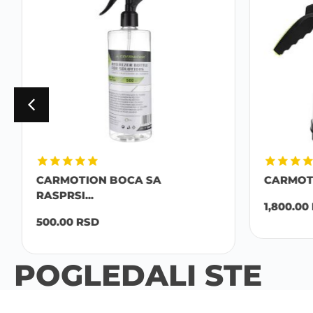
CARMOTION BOCA SA
CARMOTI
RASPRSI...
1,800.00
500.00
RSD
POGLEDALI STE