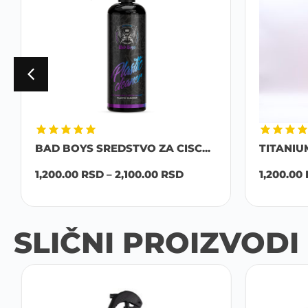
BAD BOYS SREDSTVO ZA CISC...
TITANIU
1,200.00
RSD
–
2,100.00
RSD
1,200.00
SLIČNI PROIZVODI