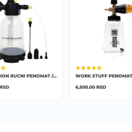
ON RUCNI PENOMAT /...
WORK STUFF PENOMAT 
RSD
6,500.00
RSD