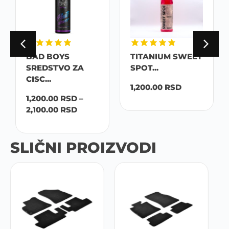
BAD BOYS
TITANIUM SWEET
SREDSTVO ZA
SPOT...
CISC...
1,200.00
RSD
1,200.00
RSD
–
2,100.00
RSD
SLIČNI PROIZVODI