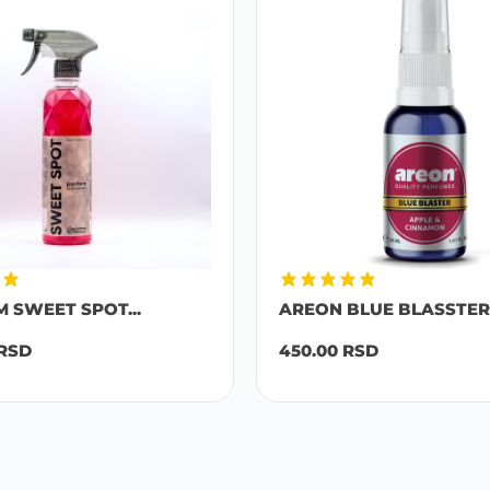
M SWEET SPOT...
AREON BLUE BLASSTER 
RSD
450.00
RSD