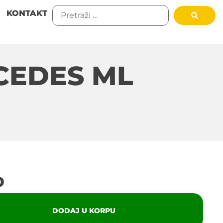
KONTAKT
CEDES ML
D
DODAJ U KORPU