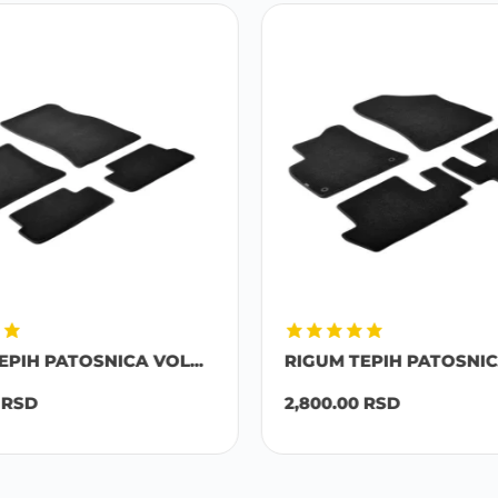
EPIH PATOSNICA VOL...
RIGUM TEPIH PATOSNICA
RSD
2,800.00
RSD