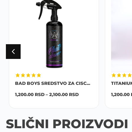
BAD BOYS SREDSTVO ZA CISC...
TITANIU
1,200.00
RSD
–
2,100.00
RSD
1,200.00
SLIČNI PROIZVODI