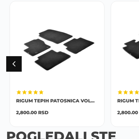
RIGUM TEPIH PATOSNICA VOL...
RIGUM T
2,800.00
RSD
2,800.00
POGLEDALI STE