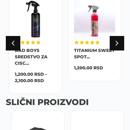
BAD BOYS
TITANIUM SWEET
SREDSTVO ZA
SPOT...
CISC...
1,200.00
RSD
1,200.00
RSD
–
2,100.00
RSD
SLIČNI PROIZVODI