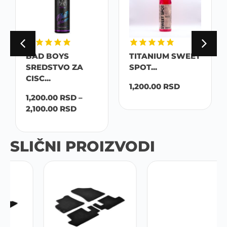
BAD BOYS
TITANIUM SWEET
SREDSTVO ZA
SPOT...
CISC...
1,200.00
RSD
1,200.00
RSD
–
2,100.00
RSD
SLIČNI PROIZVODI