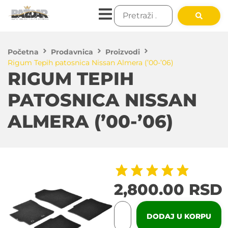
Početna
Prodavnica
Proizvodi
Rigum Tepih patosnica Nissan Almera (’00-’06)
RIGUM TEPIH
PATOSNICA NISSAN
ALMERA (’00-’06)
2,800.00
RSD
DODAJ U KORPU