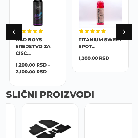
BAD BOYS
TITANIUM SWEET
SREDSTVO ZA
SPOT...
CISC...
1,200.00
RSD
1,200.00
RSD
–
2,100.00
RSD
SLIČNI PROIZVODI