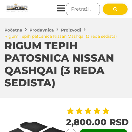
Početna
Prodavnica
Proizvodi
Rigum Tepih patosnica Nissan Qashqai (3 reda sedista)
RIGUM TEPIH
PATOSNICA NISSAN
QASHQAI (3 REDA
SEDISTA)
2,800.00
RSD