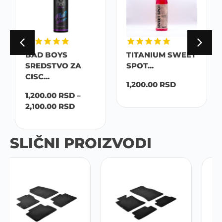
BAD BOYS
TITANIUM SWEET
SREDSTVO ZA
SPOT...
CISC...
1,200.00
RSD
1,200.00
RSD
–
2,100.00
RSD
SLIČNI PROIZVODI