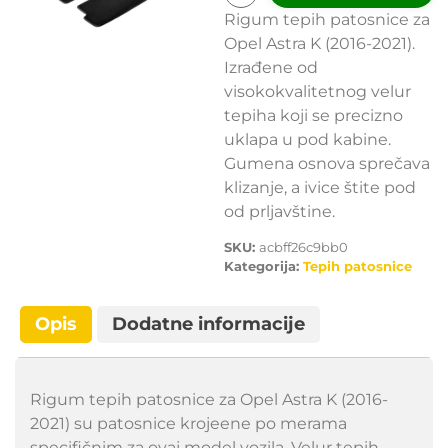
Rigum tepih patosnice za
Opel Astra K (2016-2021).
Izrađene od
visokokvalitetnog velur
tepiha koji se precizno
uklapa u pod kabine.
Gumena osnova sprečava
klizanje, a ivice štite pod
od prljavštine.
SKU:
acbff26c9bb0
Kategorija:
Tepih patosnice
Opis
Dodatne informacije
Rigum tepih patosnice za Opel Astra K (2016-
2021) su patosnice krojeene po merama
specifičnim za ovaj model vozila. Velur tepih