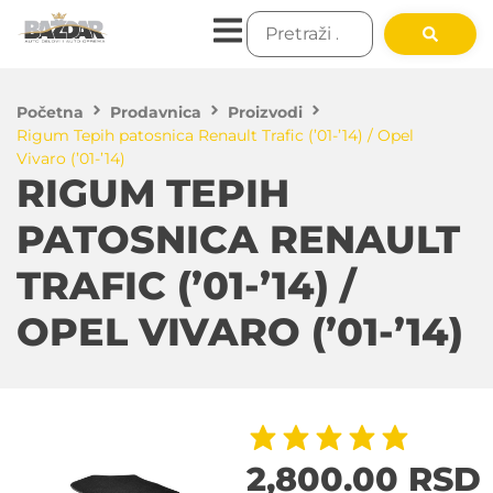
Početna
Prodavnica
Proizvodi
Rigum Tepih patosnica Renault Trafic (’01-’14) / Opel
Vivaro (’01-’14)
RIGUM TEPIH
PATOSNICA RENAULT
TRAFIC (’01-’14) /
OPEL VIVARO (’01-’14)
2,800.00
RSD