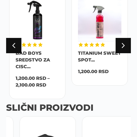
BAD BOYS
TITANIUM SWEET
SREDSTVO ZA
SPOT...
CISC...
1,200.00
RSD
1,200.00
RSD
–
2,100.00
RSD
SLIČNI PROIZVODI