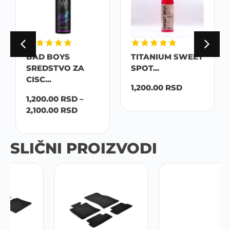
BAD BOYS
TITANIUM SWEET
SREDSTVO ZA
SPOT...
CISC...
1,200.00
RSD
1,200.00
RSD
–
2,100.00
RSD
SLIČNI PROIZVODI