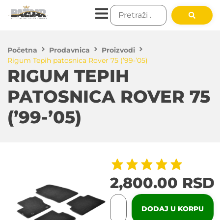
Početna
Prodavnica
Proizvodi
Rigum Tepih patosnica Rover 75 (’99-’05)
RIGUM TEPIH
PATOSNICA ROVER 75
(’99-’05)
2,800.00
RSD
DODAJ U KORPU