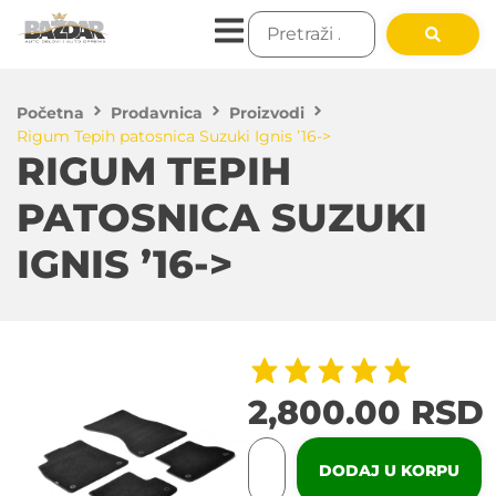
Početna
Prodavnica
Proizvodi
Rigum Tepih patosnica Suzuki Ignis ’16->
RIGUM TEPIH
PATOSNICA SUZUKI
IGNIS ’16->
2,800.00
RSD
DODAJ U KORPU