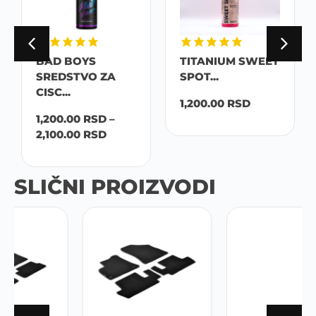
BAD BOYS
TITANIUM SWEET
SREDSTVO ZA
SPOT...
CISC...
1,200.00
RSD
1,200.00
RSD
–
2,100.00
RSD
SLIČNI PROIZVODI