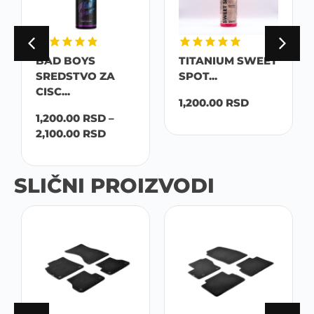
BAD BOYS
TITANIUM SWEET
SREDSTVO ZA
SPOT...
CISC...
1,200.00
RSD
1,200.00
RSD
–
2,100.00
RSD
SLIČNI PROIZVODI