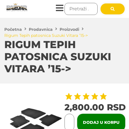
Početna
Prodavnica
Proizvodi
Rigum Tepih patosnica Suzuki Vitara ’15->
RIGUM TEPIH
PATOSNICA SUZUKI
VITARA ’15->
2,800.00
RSD
DODAJ U KORPU