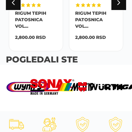
 TEPIH
RIGUM TEPIH
RIGUM TEP
NICA
PATOSNICA
PATOSNIC
VOL...
VOL...
00
RSD
2,800.00
RSD
2,800.00
RS
POGLEDALI STE