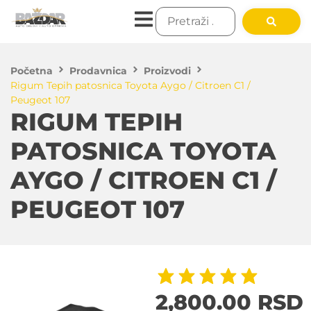
Početna
Prodavnica
Proizvodi
Rigum Tepih patosnica Toyota Aygo / Citroen C1 /
Peugeot 107
RIGUM TEPIH
PATOSNICA TOYOTA
AYGO / CITROEN C1 /
PEUGEOT 107
2,800.00
RSD