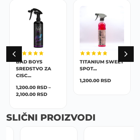
BAD BOYS
TITANIUM SWEET
SREDSTVO ZA
SPOT...
CISC...
1,200.00
RSD
1,200.00
RSD
–
2,100.00
RSD
SLIČNI PROIZVODI