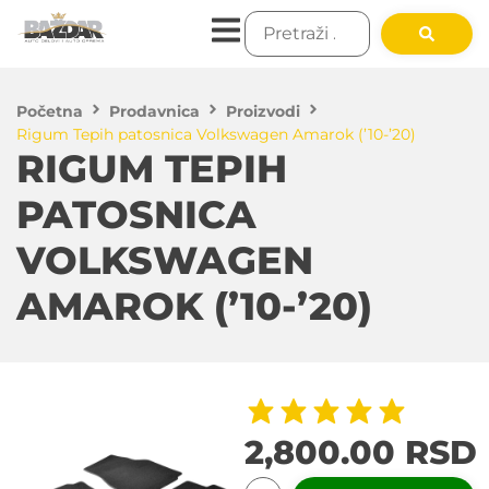
Početna
Prodavnica
Proizvodi
Rigum Tepih patosnica Volkswagen Amarok (’10-’20)
RIGUM TEPIH
PATOSNICA
VOLKSWAGEN
AMAROK (’10-’20)
2,800.00
RSD