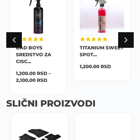
BAD BOYS
TITANIUM SWEET
SREDSTVO ZA
SPOT...
CISC...
1,200.00
RSD
1,200.00
RSD
–
2,100.00
RSD
SLIČNI PROIZVODI