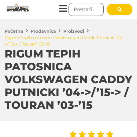
Početna
Prodavnica
Proizvodi
Rigum Tepih patosnica Volkswagen Caddy Putnicki ’04-
>/’15-> / Touran ’03-’15
RIGUM TEPIH
PATOSNICA
VOLKSWAGEN CADDY
PUTNICKI ’04->/’15-> /
TOURAN ’03-’15