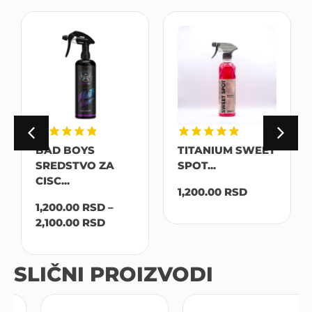
BAD BOYS
TITANIUM SWEET
SREDSTVO ZA
SPOT...
CISC...
1,200.00
RSD
1,200.00
RSD
–
2,100.00
RSD
SLIČNI PROIZVODI