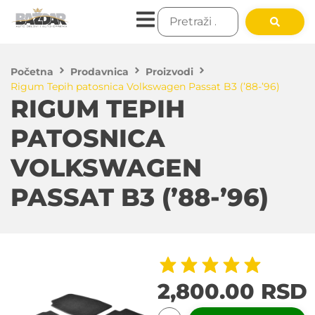
Početna
Prodavnica
Proizvodi
Rigum Tepih patosnica Volkswagen Passat B3 (’88-’96)
RIGUM TEPIH
PATOSNICA
VOLKSWAGEN
PASSAT B3 (’88-’96)
2,800.00
RSD