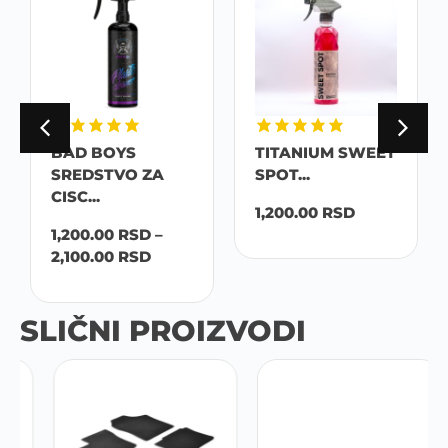
BAD BOYS
TITANIUM SWEET
SREDSTVO ZA
SPOT...
CISC...
1,200.00
RSD
1,200.00
RSD
–
2,100.00
RSD
SLIČNI PROIZVODI