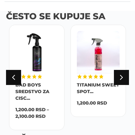
ČESTO SE KUPUJE SA
BAD BOYS
TITANIUM SWEET
SREDSTVO ZA
SPOT...
CISC...
1,200.00
RSD
1,200.00
RSD
–
2,100.00
RSD