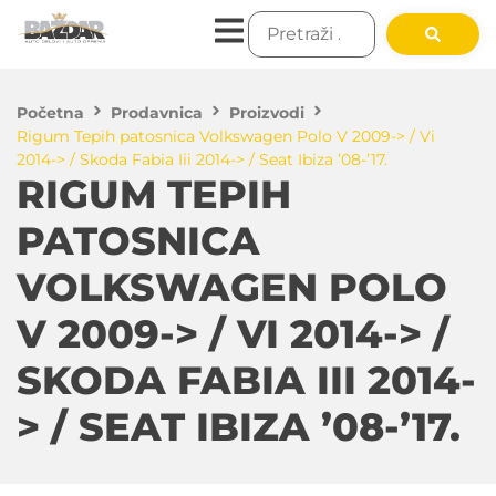
Početna
Prodavnica
Proizvodi
Rigum Tepih patosnica Volkswagen Polo V 2009-> / Vi
2014-> / Skoda Fabia Iii 2014-> / Seat Ibiza ’08-’17.
RIGUM TEPIH
PATOSNICA
VOLKSWAGEN POLO
V 2009-> / VI 2014-> /
SKODA FABIA III 2014-
> / SEAT IBIZA ’08-’17.