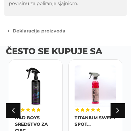
površinu za poliranje sjajniom.
Deklaracija proizvoda
ČESTO SE KUPUJE SA
BAD BOYS
TITANIUM SWEET
SREDSTVO ZA
SPOT...
CISC...