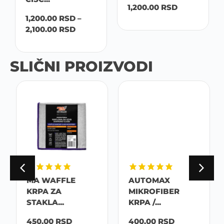
1,200.00
RSD
1,200.00
RSD
–
2,100.00
RSD
SLIČNI PROIZVODI
MA WAFFLE
AUTOMAX
KRPA ZA
MIKROFIBER
STAKLA...
KRPA /...
450.00
RSD
400.00
RSD