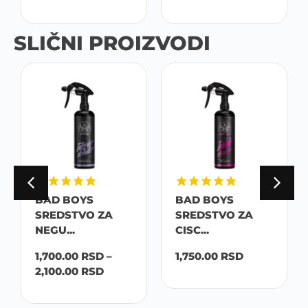
SLIČNI PROIZVODI
BAD BOYS
BAD BOYS
SREDSTVO ZA
SREDSTVO ZA
NEGU...
CISC...
1,700.00
RSD
–
1,750.00
RSD
2,100.00
RSD