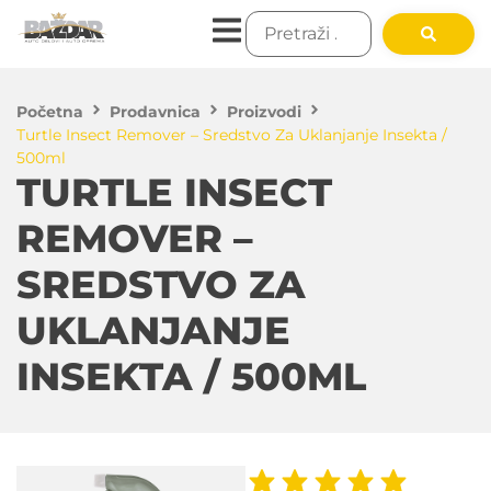
Početna
Prodavnica
Proizvodi
Turtle Insect Remover – Sredstvo Za Uklanjanje Insekta /
500ml
TURTLE INSECT
REMOVER –
SREDSTVO ZA
UKLANJANJE
INSEKTA / 500ML