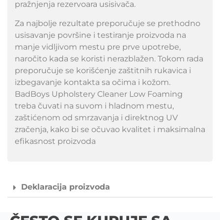
pražnjenja rezervoara usisivača.
Za najbolje rezultate preporučuje se prethodno
usisavanje površine i testiranje proizvoda na
manje vidljivom mestu pre prve upotrebe,
naročito kada se koristi nerazblažen. Tokom rada
preporučuje se korišćenje zaštitnih rukavica i
izbegavanje kontakta sa očima i kožom.
BadBoys Upholstery Cleaner Low Foaming
treba čuvati na suvom i hladnom mestu,
zaštićenom od smrzavanja i direktnog UV
zračenja, kako bi se očuvao kvalitet i maksimalna
efikasnost proizvoda
Deklaracija proizvoda