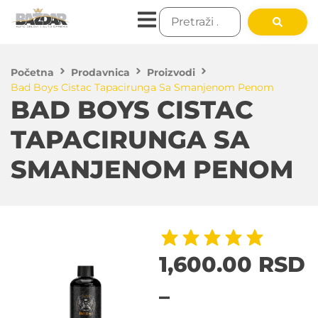
Početna
Prodavnica
Proizvodi
Bad Boys Cistac Tapacirunga Sa Smanjenom Penom
BAD BOYS CISTAC
TAPACIRUNGA SA
SMANJENOM PENOM
1,600.00
RSD
–