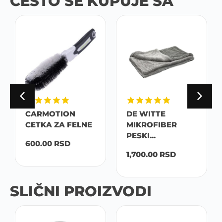
ČESTO SE KUPUJE SA
CARMOTION
DE WITTE
CETKA ZA FELNE
MIKROFIBER
PESKI...
600.00
RSD
1,700.00
RSD
SLIČNI PROIZVODI