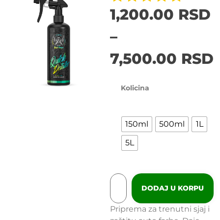
1,200.00
RSD
–
7,500.00
RSD
Kolicina
150ml
500ml
1L
5L
DODAJ U KORPU
Priprema za trenutni sjaj i