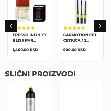
FRESSO INFINITY
CARMOTION SET
BLISS PAR...
CETKICA / 3...
1,400.00
RSD
900.00
RSD
SLIČNI PROIZVODI