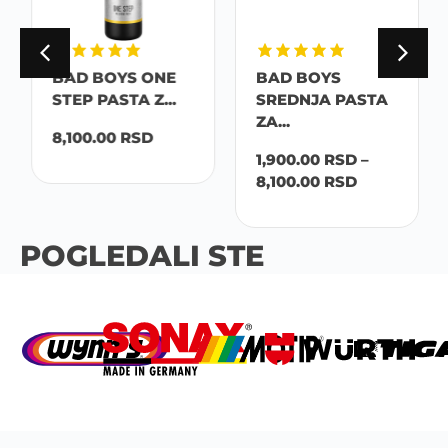
BAD BOYS ONE
BAD BOYS
STEP PASTA Z...
SREDNJA PASTA
ZA...
8,100.00
RSD
1,900.00
RSD
–
8,100.00
RSD
POGLEDALI STE