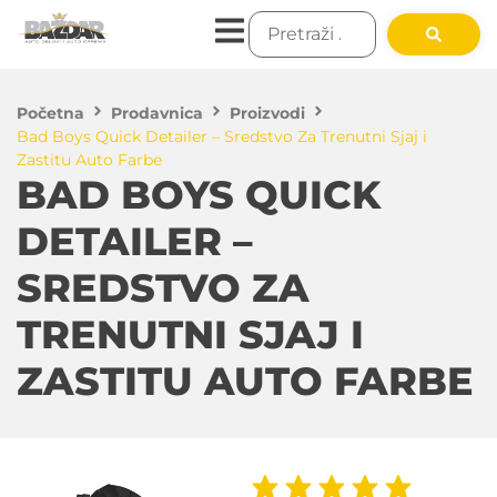
Početna
Prodavnica
Proizvodi
Bad Boys Quick Detailer – Sredstvo Za Trenutni Sjaj i
Zastitu Auto Farbe
BAD BOYS QUICK
DETAILER –
SREDSTVO ZA
TRENUTNI SJAJ I
ZASTITU AUTO FARBE