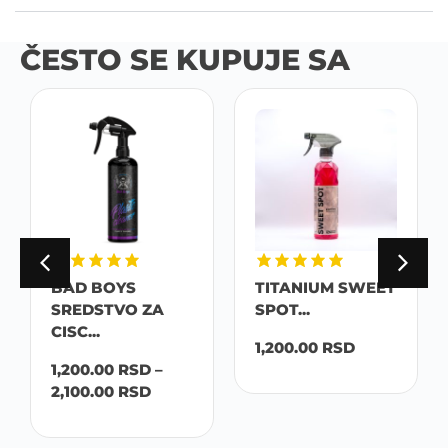
ČESTO SE KUPUJE SA
BAD BOYS
TITANIUM SWEET
SREDSTVO ZA
SPOT...
CISC...
1,200.00
RSD
1,200.00
RSD
–
2,100.00
RSD