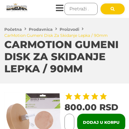
Početna
Prodavnica
Proizvodi
CarMotion Gumeni Disk Za Skidanje Lepka / 90mm
CARMOTION GUMENI
DISK ZA SKIDANJE
LEPKA / 90MM
800.00
RSD
DODAJ U KORPU