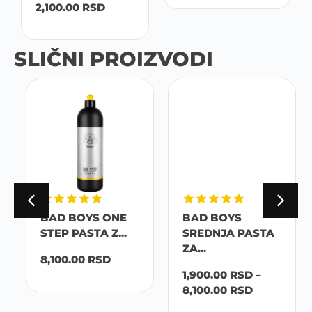
2,100.00
RSD
SLIČNI PROIZVODI
BAD BOYS ONE
BAD BOYS
STEP PASTA Z...
SREDNJA PASTA
ZA...
8,100.00
RSD
1,900.00
RSD
–
8,100.00
RSD