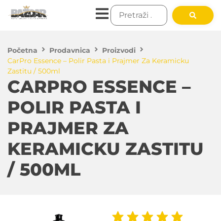
Početna
Prodavnica
Proizvodi
CarPro Essence – Polir Pasta i Prajmer Za Keramicku
Zastitu / 500ml
CARPRO ESSENCE –
POLIR PASTA I
PRAJMER ZA
KERAMICKU ZASTITU
/ 500ML