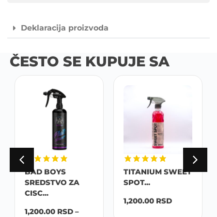
Deklaracija proizvoda
ČESTO SE KUPUJE SA
BAD BOYS
TITANIUM SWEET
SREDSTVO ZA
SPOT...
CISC...
1,200.00
RSD
1,200.00
RSD
–