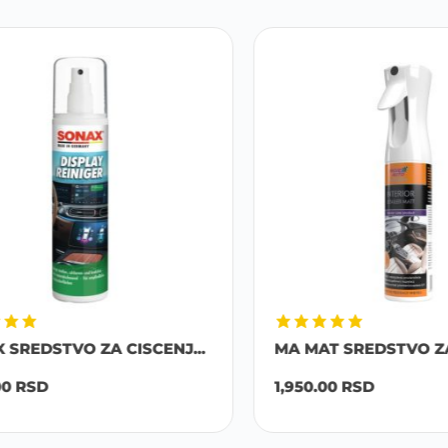
REDSTVO ZA CISCENJ...
MA MAT SREDSTVO ZA CI
RSD
1,950.00
RSD