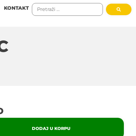
KONTAKT
C
D
DODAJ U KORPU