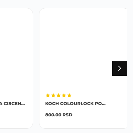
SCEN...
KOCH COLOURLOCK PO...
800.00
RSD