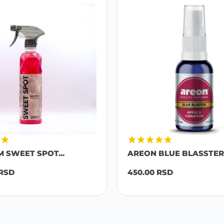
M SWEET SPOT...
AREON BLUE BLASSTER 
RSD
450.00
RSD