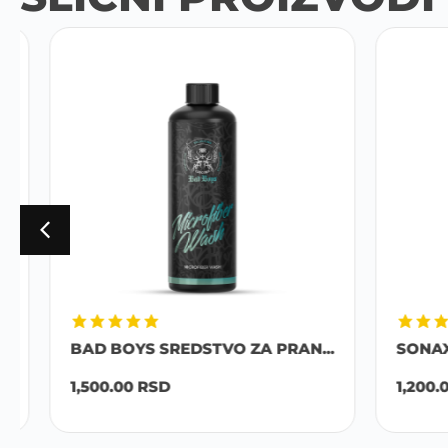
BAD BOYS SREDSTVO ZA PRAN...
SONAX S
1,500.00
RSD
1,200.00