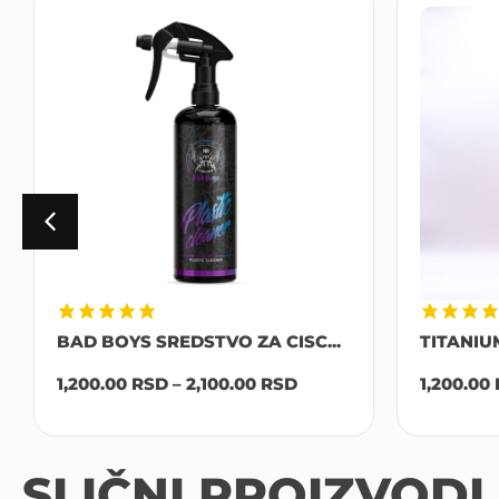
BAD BOYS SREDSTVO ZA CISC...
TITANIU
1,200.00
RSD
–
2,100.00
RSD
1,200.00
SLIČNI PROIZVODI