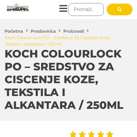
Početna
Prodavnica
Proizvodi
Koch ColourLock PO – Sredstvo Za Ciscenje Koze,
Tekstila i Alkantara / 250ml
KOCH COLOURLOCK
PO – SREDSTVO ZA
CISCENJE KOZE,
TEKSTILA I
ALKANTARA / 250ML