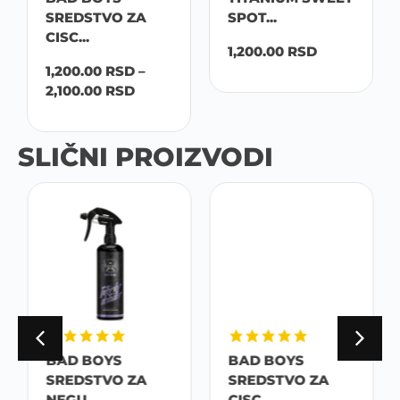
SREDSTVO ZA
SPOT...
CISC...
1,200.00
RSD
1,200.00
RSD
–
2,100.00
RSD
SLIČNI PROIZVODI
BAD BOYS
BAD BOYS
SREDSTVO ZA
SREDSTVO ZA
NEGU...
CISC...