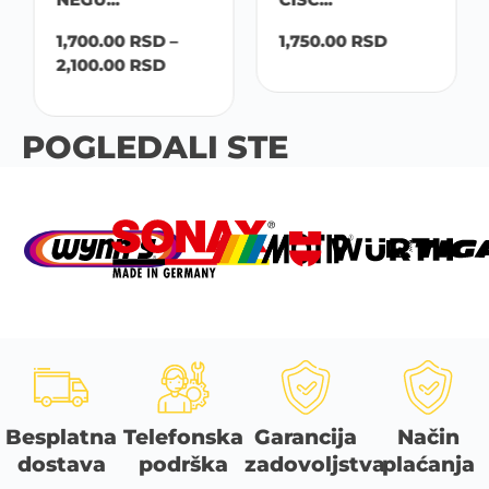
1,700.00
RSD
–
1,750.00
RSD
2,100.00
RSD
POGLEDALI STE
Besplatna
Telefonska
Garancija
Način
dostava
podrška
zadovoljstva
plaćanja