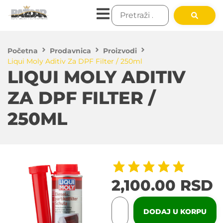
Početna
Prodavnica
Proizvodi
Liqui Moly Aditiv Za DPF Filter / 250ml
LIQUI MOLY ADITIV
ZA DPF FILTER /
250ML
2,100.00
RSD
DODAJ U KORPU