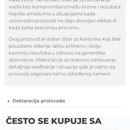
vozila bez kompromisa između brzine i rezultata.
Najviše smisla ima u situacijama kada
univerzalni proizvodi ne daju dovoljan efekat ili
kada želite precizniju primenu.
Ovaj proizvod je dobar izbor za korisnike koji žele
pouzdano rešenje, lakšu primenu i bolju
kontrolu rezultata u odnosu na generičke
alternative. Praktičan je za redovno održavanje,
detaljnije sređivanje i situacije gde je važno da
proizvod odgovara tačno određenoj nameni.
Deklaracija proizvoda
ČESTO SE KUPUJE SA