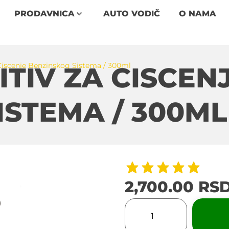
PRODAVNICA
AUTO VODIČ
O NAMA
 Ciscenje Benzinskog Sistema / 300ml
ITIV ZA CISCEN
ISTEMA / 300ML
2,700.00
RS