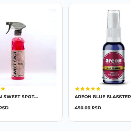
M SWEET SPOT...
AREON BLUE BLASSTER 
RSD
450.00
RSD