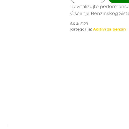
Revitalizujte performans
Čišćenje Benzinskog Sist
SKU:
5129
Kategorija:
Aditivi za benzin