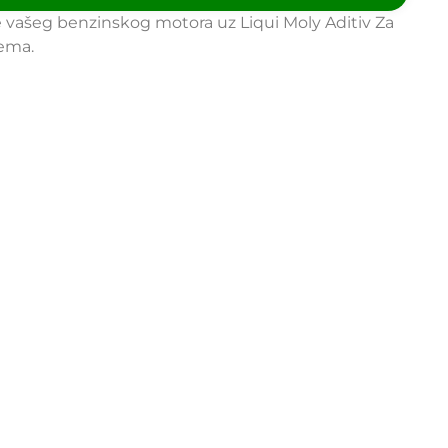
e vašeg benzinskog motora uz Liqui Moly Aditiv Za
ema.