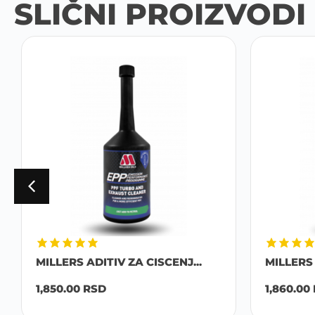
SLIČNI PROIZVODI
MILLERS ADITIV ZA CISCENJ...
MILLERS 
1,850.00
RSD
1,860.00