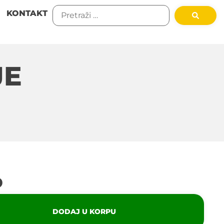
KONTAKT
JE
D
DODAJ U KORPU