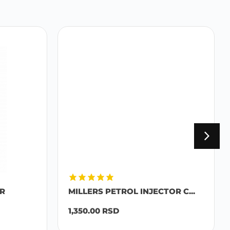
R
MILLERS PETROL INJECTOR C...
1,350.00
RSD