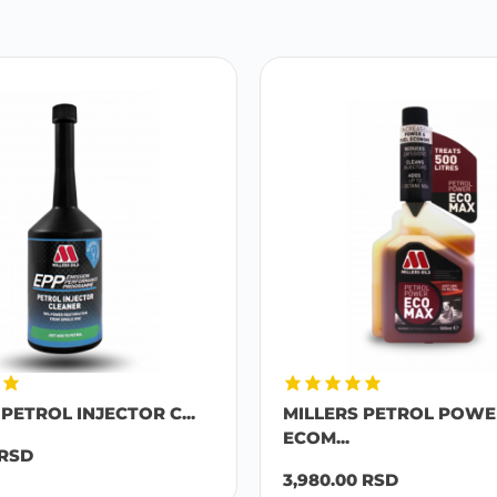
PETROL INJECTOR C...
MILLERS PETROL POWE
ECOM...
RSD
3,980.00
RSD