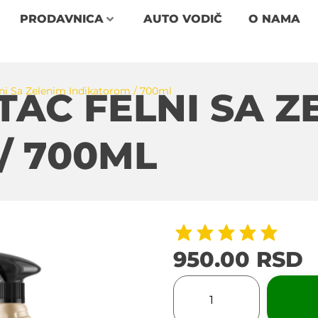
PRODAVNICA
AUTO VODIČ
O NAMA
ni Sa Zelenim Indikatorom / 700ml
TAC FELNI SA Z
/ 700ML
950.00
RSD