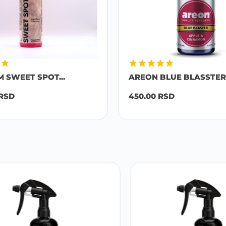
M SWEET SPOT...
AREON BLUE BLASSTER 
RSD
450.00
RSD