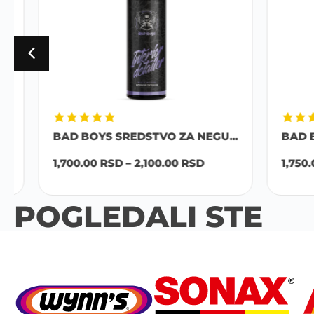
BAD BOYS SREDSTVO ZA NEGU...
BAD BOY
1,700.00
RSD
–
2,100.00
RSD
1,750.00
POGLEDALI STE