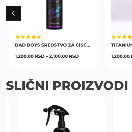
BAD BOYS SREDSTVO ZA CISC...
TITANIU
1,200.00
RSD
–
2,100.00
RSD
1,200.00
SLIČNI PROIZVODI