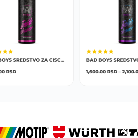
S SREDSTVO ZA CISC...
BAD BOYS SREDSTVO ZA 
RSD
1,600.00
RSD
–
2,100.00