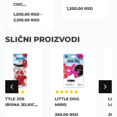
CISC...
1,200.00
RSD
1,200.00
RSD
–
2,100.00
RSD
SLIČNI PROIZVODI
LITTLE DOG
LITTLE JOE I
MIRIS
LOVE YOU
350.00
RSD
350.00
RSD