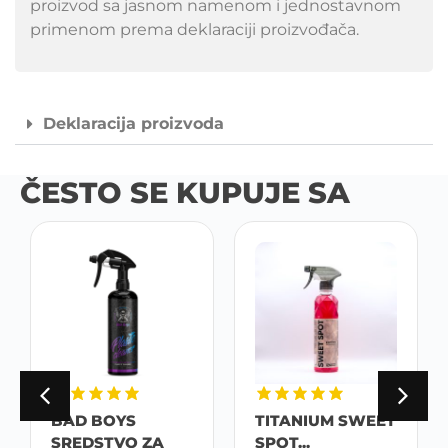
proizvod sa jasnom namenom i jednostavnom
primenom prema deklaraciji proizvođača.
Deklaracija proizvoda
ČESTO SE KUPUJE SA
BAD BOYS
TITANIUM SWEET
SREDSTVO ZA
SPOT...