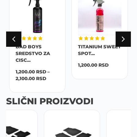
BAD BOYS
TITANIUM SWEET
SREDSTVO ZA
SPOT...
CISC...
1,200.00
RSD
1,200.00
RSD
–
2,100.00
RSD
SLIČNI PROIZVODI