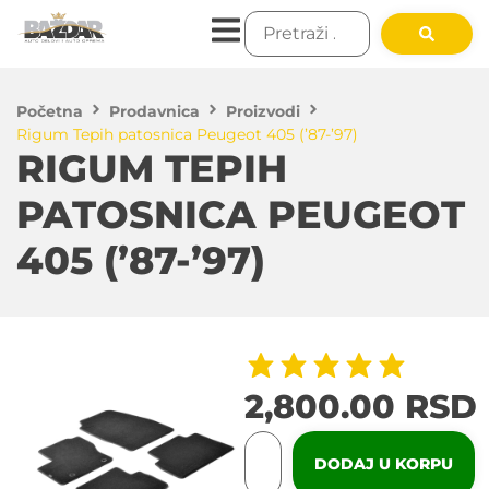
Početna
Prodavnica
Proizvodi
Rigum Tepih patosnica Peugeot 405 (’87-’97)
RIGUM TEPIH
PATOSNICA PEUGEOT
405 (’87-’97)
2,800.00
RSD
DODAJ U KORPU