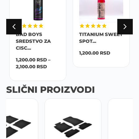
BAD BOYS
TITANIUM SWEET
SREDSTVO ZA
SPOT...
CISC...
1,200.00
RSD
1,200.00
RSD
–
2,100.00
RSD
SLIČNI PROIZVODI