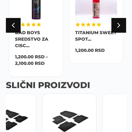
BAD BOYS
TITANIUM SWEET
SREDSTVO ZA
SPOT...
CISC...
1,200.00
RSD
1,200.00
RSD
–
2,100.00
RSD
SLIČNI PROIZVODI