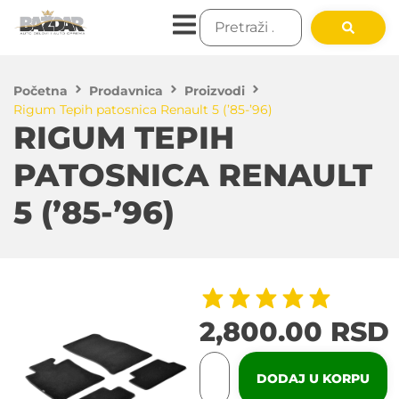
Početna
Prodavnica
Proizvodi
Rigum Tepih patosnica Renault 5 (’85-’96)
RIGUM TEPIH
PATOSNICA RENAULT
5 (’85-’96)
2,800.00
RSD
DODAJ U KORPU