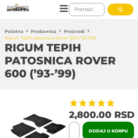
Početna
Prodavnica
Proizvodi
Rigum Tepih patosnica Rover 600 (’93-’99)
RIGUM TEPIH
PATOSNICA ROVER
600 (’93-’99)
2,800.00
RSD
DODAJ U KORPU