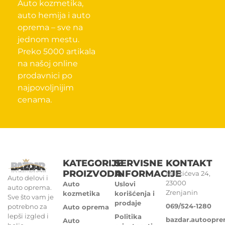
Auto kozmetika,
auto hemija i auto
oprema – sve na
jednom mestu.
Preko 5000 artikala
na našoj online
prodavnici po
najpovoljnijim
cenama.
KATEGORIJE
SERVISNE
KONTAKT
PROIZVODA
INFORMACIJE
Miletićeva 24,
Auto delovi i
23000
Auto
Uslovi
auto oprema.
Zrenjanin
kozmetika
korišćenja i
Sve što vam je
prodaje
069/524-1280
potrebno za
Auto oprema
lepši izgled i
Politika
bazdar.autoopr
Auto