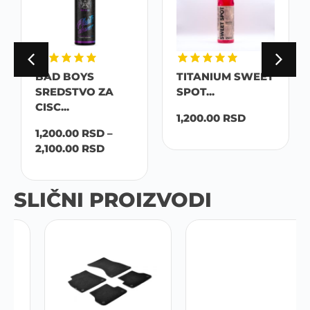
BAD BOYS
TITANIUM SWEET
SREDSTVO ZA
SPOT...
CISC...
1,200.00
RSD
1,200.00
RSD
–
2,100.00
RSD
SLIČNI PROIZVODI