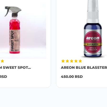
M SWEET SPOT...
AREON BLUE BLASSTER 
RSD
450.00
RSD