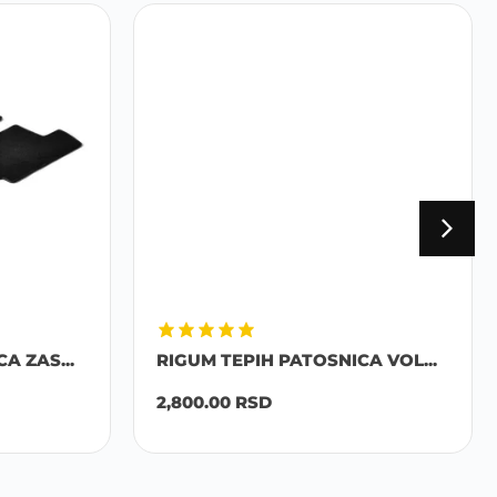
 ZAS...
RIGUM TEPIH PATOSNICA VOL...
2,800.00
RSD