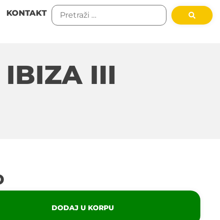
KONTAKT
BIZA III
D
DODAJ U KORPU