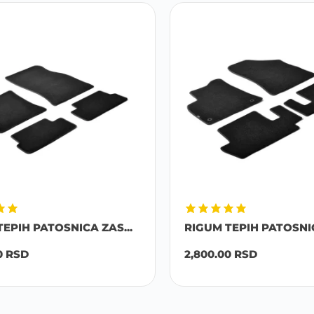
EPIH PATOSNICA ZAS...
RIGUM TEPIH PATOSNICA
RSD
2,800.00
RSD