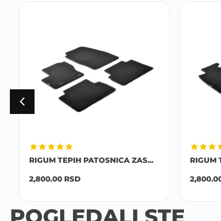
RIGUM TEPIH PATOSNICA ZAS...
RIGUM T
2,800.00
RSD
2,800.00
POGLEDALI STE