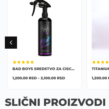
BAD BOYS SREDSTVO ZA CISC...
TITANIU
1,200.00
RSD
–
2,100.00
RSD
1,200.00
SLIČNI PROIZVODI