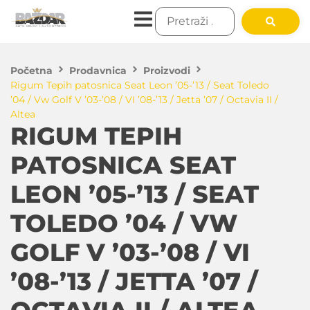
Početna
Prodavnica
Proizvodi
Rigum Tepih patosnica Seat Leon ’05-’13 / Seat Toledo
’04 / Vw Golf V ’03-’08 / VI ’08-’13 / Jetta ’07 / Octavia II /
Altea
RIGUM TEPIH
PATOSNICA SEAT
LEON ’05-’13 / SEAT
TOLEDO ’04 / VW
GOLF V ’03-’08 / VI
’08-’13 / JETTA ’07 /