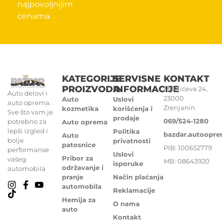
najpovoljnijim
cenama.
KATEGORIJE
SERVISNE
KONTAKT
PROIZVODA
INFORMACIJE
Miletićeva 24,
Auto delovi i
23000
Auto
Uslovi
auto oprema.
Zrenjanin
kozmetika
korišćenja i
Sve što vam je
prodaje
069/524-1280
potrebno za
Auto oprema
lepši izgled i
Politika
bazdar.autoopr
Auto
bolje
privatnosti
patosnice
PIB: 100652779
performanse
Uslovi
Pribor za
vašeg
MB: 08643920
isporuke
održavanje i
automobila
pranje
Način plaćanja
automobila
Reklamacije
Hemija za
O nama
auto
Kontakt