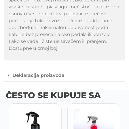
visoke gustine upia vlagu i nečistoću, a gumena
osnova čvrsto pridržava patosnic i sprečava
pomeranje tokom vožnje. Precizno uklapanje
obezbeđuje maksimalnu pokrivenost poda
kabine bez presecanja oko pedala ili konzole.
Lako se vade i čiste usisavačem ili pranjem.
Dostupne u crnoj boji.
Deklaracija proizvoda
ČESTO SE KUPUJE SA