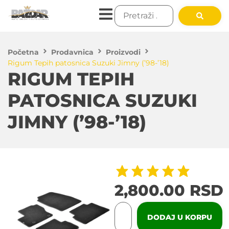
Početna
Prodavnica
Proizvodi
Rigum Tepih patosnica Suzuki Jimny (’98-’18)
RIGUM TEPIH
PATOSNICA SUZUKI
JIMNY (’98-’18)
2,800.00
RSD
DODAJ U KORPU