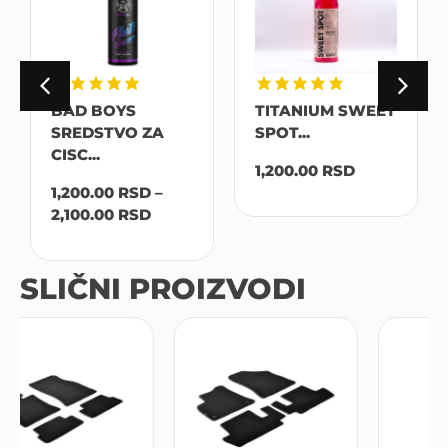
BAD BOYS
TITANIUM SWEET
SREDSTVO ZA
SPOT...
CISC...
1,200.00
RSD
1,200.00
RSD
–
2,100.00
RSD
SLIČNI PROIZVODI