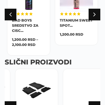
BAD BOYS
TITANIUM SWEET
SREDSTVO ZA
SPOT...
CISC...
1,200.00
RSD
1,200.00
RSD
–
2,100.00
RSD
SLIČNI PROIZVODI