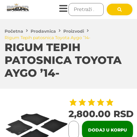
Početna
Prodavnica
Proizvodi
Rigum Tepih patosnica Toyota Aygo ’14-
RIGUM TEPIH
PATOSNICA TOYOTA
AYGO ’14-
2,800.00
RSD
DODAJ U KORPU