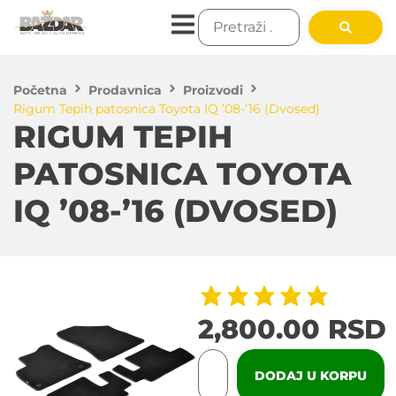
Početna
Prodavnica
Proizvodi
Rigum Tepih patosnica Toyota IQ ’08-’16 (Dvosed)
RIGUM TEPIH
PATOSNICA TOYOTA
IQ ’08-’16 (DVOSED)
2,800.00
RSD
DODAJ U KORPU