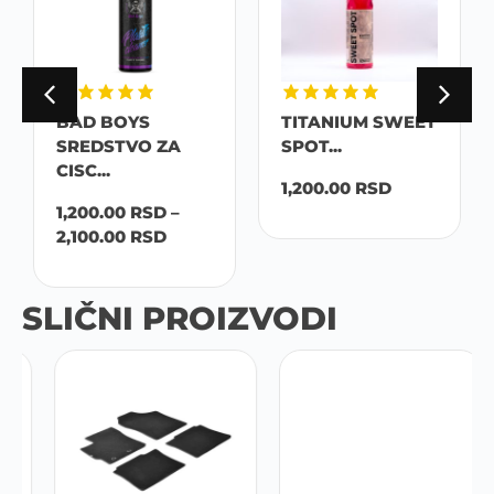
BAD BOYS
TITANIUM SWEET
SREDSTVO ZA
SPOT...
CISC...
1,200.00
RSD
1,200.00
RSD
–
2,100.00
RSD
SLIČNI PROIZVODI